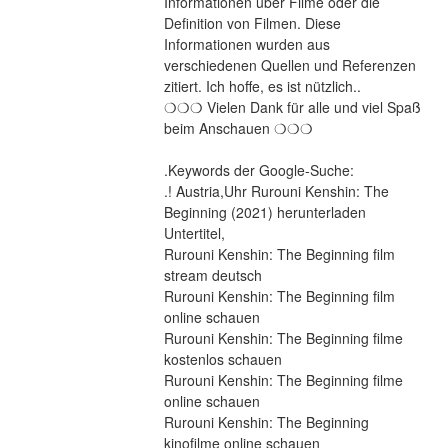
Informationen über Filme oder die 
Definition von Filmen. Diese 
Informationen wurden aus 
verschiedenen Quellen und Referenzen 
zitiert. Ich hoffe, es ist nützlich..
❍❍❍ Vielen Dank für alle und viel Spaß 
beim Anschauen ❍❍❍
.Keywords der Google-Suche:
.! Austria,Uhr Rurouni Kenshin: The 
Beginning (2021) herunterladen
Untertitel,
Rurouni Kenshin: The Beginning film 
stream deutsch
Rurouni Kenshin: The Beginning film 
online schauen
Rurouni Kenshin: The Beginning filme 
kostenlos schauen
Rurouni Kenshin: The Beginning filme 
online schauen
Rurouni Kenshin: The Beginning 
kinofilme online schauen