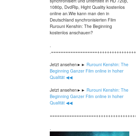
synchronisiert und untertitelt in HD 720p, 
1080p, DvdRip, Hight Quality kostenlos 
online an.Wie kann man den in 
Deutschland synchronisierten Film 
Rurouni Kenshin: The Beginning 
kostenlos anschauen?
.
.===================+++++++++++++++
Jetzt ansehen►►
 Rurouni Kenshin: The 
Beginning Ganzer Film online in hoher 
Qualität ◀◀
Jetzt ansehen►►
 Rurouni Kenshin: The 
Beginning Ganzer Film online in hoher 
Qualität ◀◀
===================++++++++++++++++
.