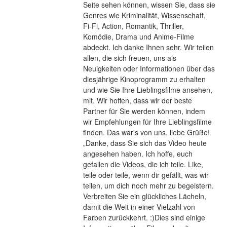
Seite sehen können, wissen Sie, dass sie 
Genres wie Kriminalität, Wissenschaft, 
Fi-Fi, Action, Romantik, Thriller, 
Komödie, Drama und Anime-Filme 
abdeckt. Ich danke Ihnen sehr. Wir teilen 
allen, die sich freuen, uns als 
Neuigkeiten oder Informationen über das 
diesjährige Kinoprogramm zu erhalten 
und wie Sie Ihre Lieblingsfilme ansehen, 
mit. Wir hoffen, dass wir der beste 
Partner für Sie werden können, indem 
wir Empfehlungen für Ihre Lieblingsfilme 
finden. Das war's von uns, liebe Grüße! 
„Danke, dass Sie sich das Video heute 
angesehen haben. Ich hoffe, euch 
gefallen die Videos, die ich teile. Like, 
teile oder teile, wenn dir gefällt, was wir 
teilen, um dich noch mehr zu begeistern. 
Verbreiten Sie ein glückliches Lächeln, 
damit die Welt in einer Vielzahl von 
Farben zurückkehrt. :)Dies sind einige 